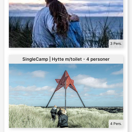
3 Pers.
SingleCamp | Hytte m/toilet - 4 personer
4 Pers.