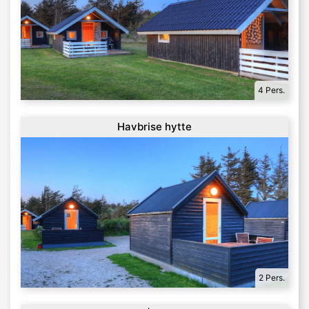
4 Pers.
Havbrise hytte
2 Pers.