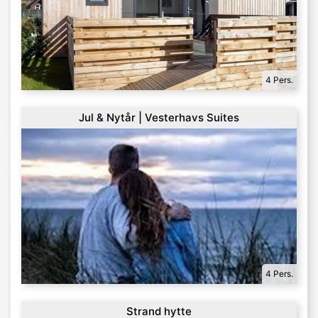
4 Pers.
Jul & Nytår | Vesterhavs Suites
4 Pers.
Strand hytte