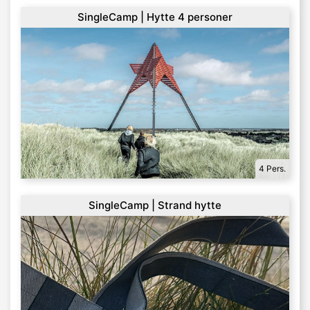
SingleCamp | Hytte 4 personer
4 Pers.
SingleCamp | Strand hytte