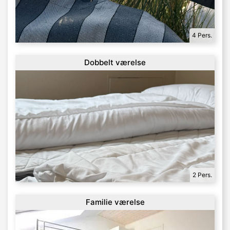
4 Pers.
Dobbelt værelse
2 Pers.
Familie værelse