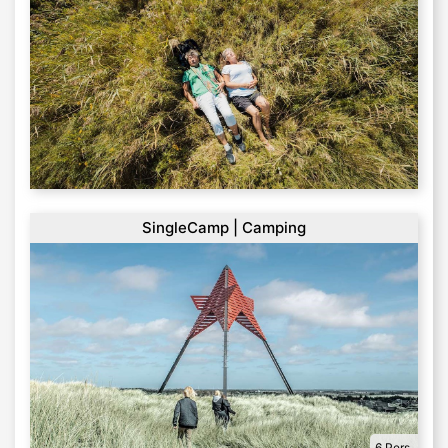
SingleCamp | Camping
6 Pers.