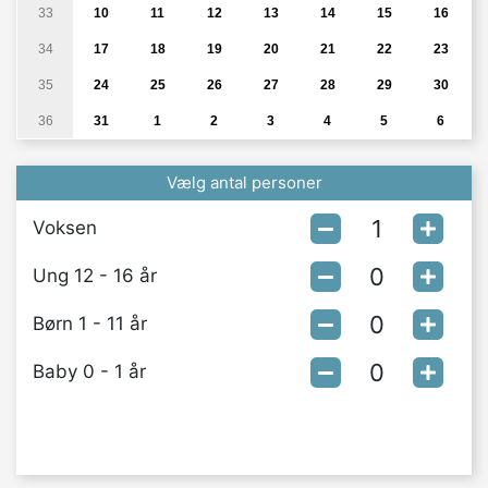
33
10
11
12
13
14
15
16
34
17
18
19
20
21
22
23
35
24
25
26
27
28
29
30
36
31
1
2
3
4
5
6
Vælg antal personer
Voksen
Ung 12 - 16 år
Børn 1 - 11 år
Baby 0 - 1 år