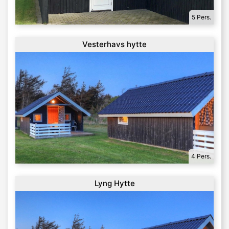
5 Pers.
Vesterhavs hytte
4 Pers.
Lyng Hytte