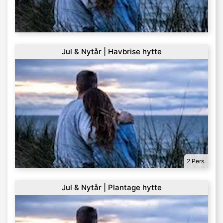
Jul & Nytår | Havbrise hytte
2 Pers.
Jul & Nytår | Plantage hytte