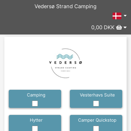
Vedersø Strand Camping
0,00 DKK
Camping
Vesterhavs Suite
Hytter
Camper Quickstop