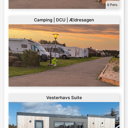
6 Pers.
Camping | DCU | Ældresagen
Vesterhavs Suite