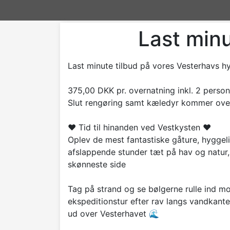
Last minu
Last minute tilbud på vores Vesterhavs h
375,00 DKK pr. overnatning inkl. 2 perso
Slut rengøring samt kæledyr kommer ove
❤️ Tid til hinanden ved Vestkysten ❤️
Oplev de mest fantastiske gåture, hygge
afslappende stunder tæt på hav og natur,
skønneste side
Tag på strand og se bølgerne rulle ind m
ekspeditionstur efter rav langs vandkante
ud over Vesterhavet 🌊