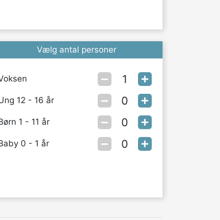
Vælg antal personer
Voksen
Ung 12 - 16 år
Børn 1 - 11 år
Baby 0 - 1 år