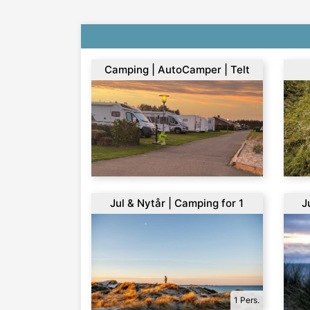
Camping | AutoCamper | Telt
Jul & Nytår | Camping for 1
J
1 Pers.