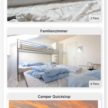
2 Pers.
Familienzimmer
4 Pers.
Camper Quickstop