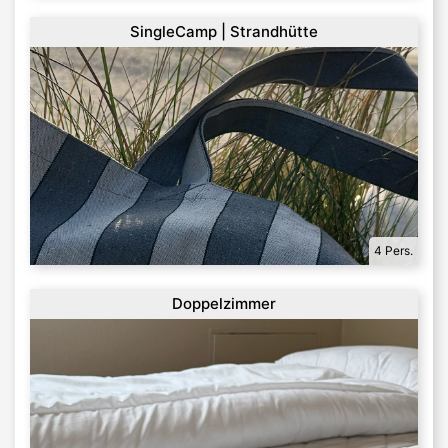
SingleCamp | Strandhütte
4 Pers.
Doppelzimmer