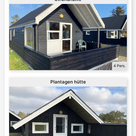
4 Pers.
Plantagen hütte