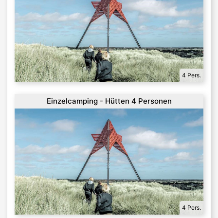
4 Pers.
Einzelcamping - Hütten 4 Personen
4 Pers.