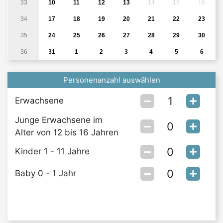
33
10
11
12
13
14
15
16
34
17
18
19
20
21
22
23
35
24
25
26
27
28
29
30
36
31
1
2
3
4
5
6
Personenanzahl auswählen
Erwachsene
Junge Erwachsene im
Alter von 12 bis 16 Jahren
Kinder 1 - 11 Jahre
Baby 0 - 1 Jahr