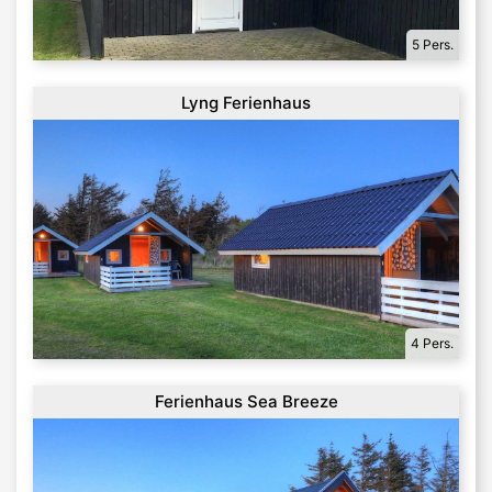
5 Pers.
Lyng Ferienhaus
4 Pers.
Ferienhaus Sea Breeze