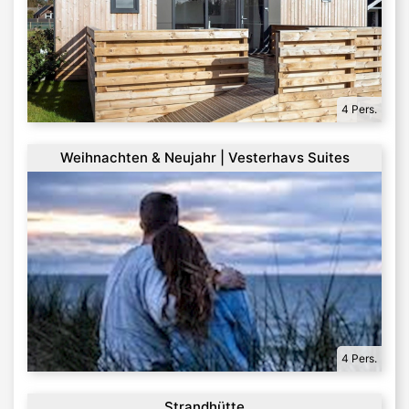
4 Pers.
Weihnachten & Neujahr | Vesterhavs Suites
4 Pers.
Strandhütte