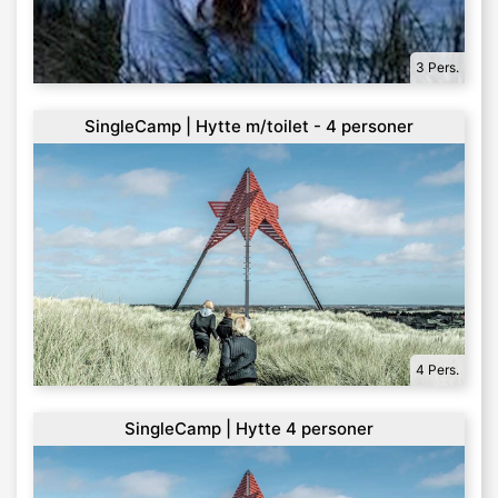
3 Pers.
SingleCamp | Hytte m/toilet - 4 personer
4 Pers.
SingleCamp | Hytte 4 personer