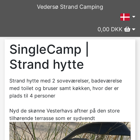
Vedersø Strand Camping
0,00 DKK
SingleCamp |
Strand hytte
Strand hytte med 2 soveværelser, badeværelse
med toilet og bruser samt køkken, hvor der er
plads til 4 personer
Nyd de skønne Vesterhavs aftner på den store
tilhørende terrasse som er sydvendt