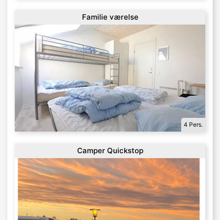
Familie værelse
4 Pers.
Camper Quickstop