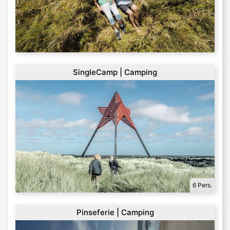
SingleCamp | Camping
6 Pers.
Pinseferie | Camping