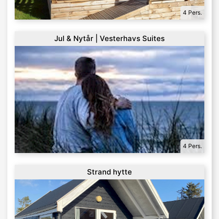
4 Pers.
Jul & Nytår | Vesterhavs Suites
4 Pers.
Strand hytte