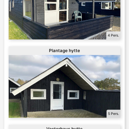
4 Pers.
Plantage hytte
5 Pers.
Vesterhavs hytte