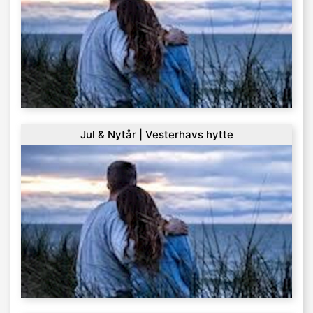
Jul & Nytår | Vesterhavs hytte