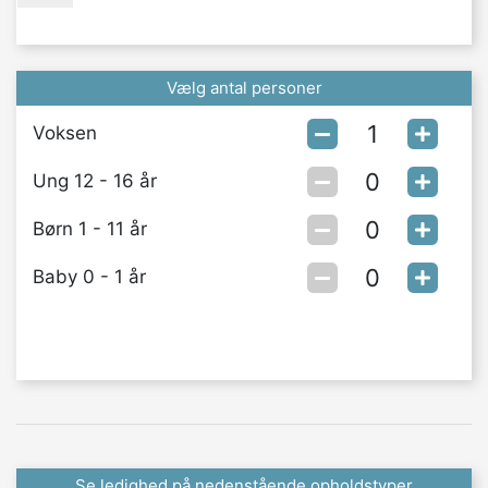
Vælg antal personer
Voksen
Ung 12 - 16 år
Børn 1 - 11 år
Baby 0 - 1 år
Se ledighed på nedenstående opholdstyper