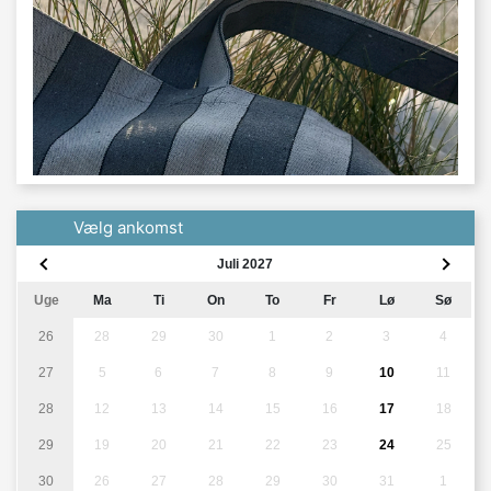
Vælg ankomst
Juli 2027
Uge
Ma
Ti
On
To
Fr
Lø
Sø
26
28
29
30
1
2
3
4
27
5
6
7
8
9
10
11
28
12
13
14
15
16
17
18
29
19
20
21
22
23
24
25
30
26
27
28
29
30
31
1