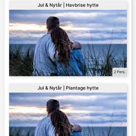
Jul & Nytår | Havbrise hytte
2 Pers.
Jul & Nytår | Plantage hytte