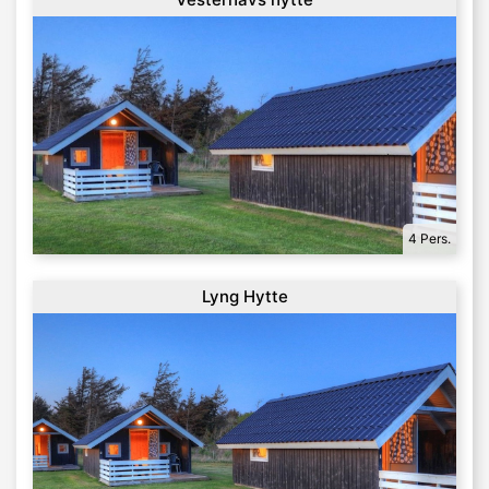
4 Pers.
Lyng Hytte