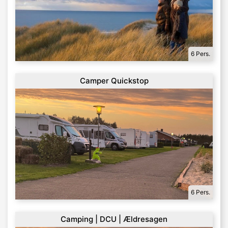
6 Pers.
Camper Quickstop
6 Pers.
Camping | DCU | Ældresagen