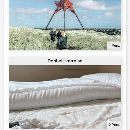
4 Pers.
Dobbelt værelse
2 Pers.