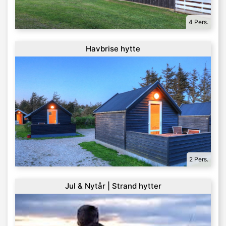
4 Pers.
Havbrise hytte
2 Pers.
Jul & Nytår | Strand hytter